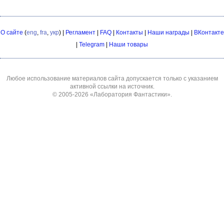
О сайте
(
eng
,
fra
,
укр
) |
Регламент
|
FAQ
|
Контакты
|
Наши награды
|
ВКонтакте
|
Telegram
|
Наши товары
Любое использование материалов сайта допускается только с указанием
активной ссылки на источник.
© 2005-2026
«Лаборатория Фантастики»
.