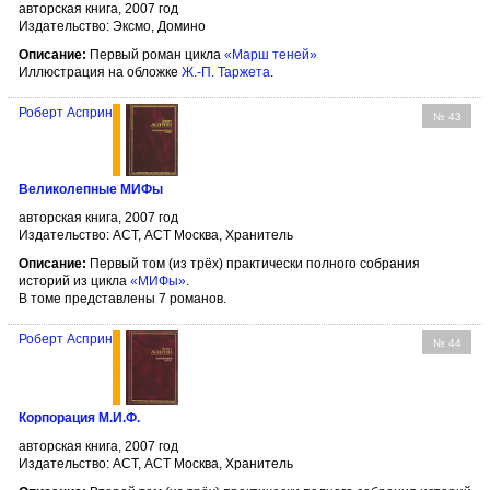
авторская книга, 2007 год
Издательство: Эксмо, Домино
Описание:
Первый роман цикла
«Марш теней»
Иллюстрация на обложке
Ж.-П. Таржета
.
Роберт Асприн
№ 43
Великолепные МИФы
авторская книга, 2007 год
Издательство: АСТ, АСТ Москва, Хранитель
Описание:
Первый том (из трёх) практически полного собрания
историй из цикла
«МИФы»
.
В томе представлены 7 романов.
Роберт Асприн
№ 44
Корпорация М.И.Ф.
авторская книга, 2007 год
Издательство: АСТ, АСТ Москва, Хранитель