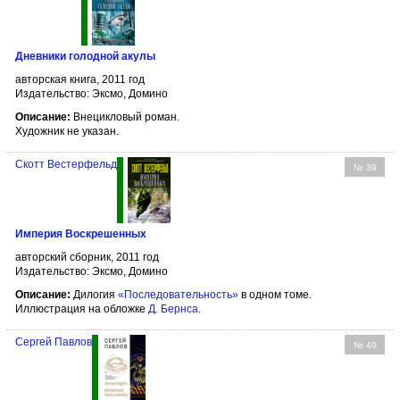
Дневники голодной акулы
авторская книга, 2011 год
Издательство: Эксмо, Домино
Описание:
Внецикловый роман.
Художник не указан.
Скотт Вестерфельд
№ 39
Империя Воскрешенных
авторский сборник, 2011 год
Издательство: Эксмо, Домино
Описание:
Дилогия
«Последовательность»
в одном томе.
Иллюстрация на обложке
Д. Бернса
.
Сергей Павлов
№ 40