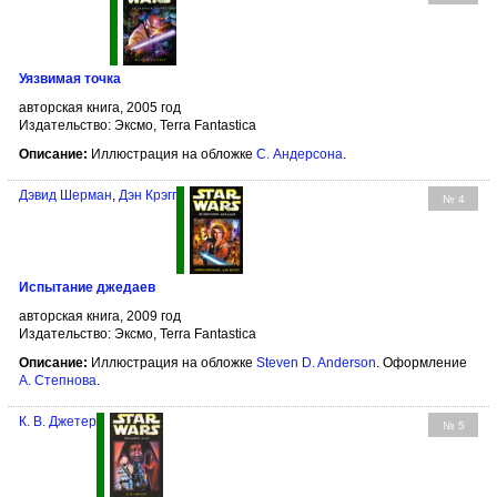
Уязвимая точка
авторская книга, 2005 год
Издательство: Эксмо, Terra Fantastica
Описание:
Иллюстрация на обложке
С. Андерсона
.
Дэвид Шерман
,
Дэн Крэгг
№ 4
Испытание джедаев
авторская книга, 2009 год
Издательство: Эксмо, Terra Fantastica
Описание:
Иллюстрация на обложке
Steven D. Anderson
. Оформление
А. Степнова
.
К. В. Джетер
№ 5