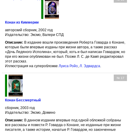
Конан из Киммерии
авторский сборник, 2002 год
Издательство: Эксмо, Валери СПД
Описание:
В издание вошли произведения Роберта Говарда о Конане,
которые были впервые изданы при жизни автора, а также рассказ
«Дочь Ледяного Исполина», который, хоть и был написан Говардом, но
при его жизни опубликован не был. Позже Л. С. де Камп редактировал
этот рассказ.
Иллюстрация на суперобложке
Луиса Ройо
,
Л. Эдвардса
.
№ 17
Конан Бессмертный
сборник, 2003 год
Издательство: Эксмо, Домино
Описание:
В данном издании впервые под одной обложкой собраны
все рассказы и повести Р. Говарда о Конане, не изданные при жизни
писателя, а также истории, начатые Р. Говардом, но законченные