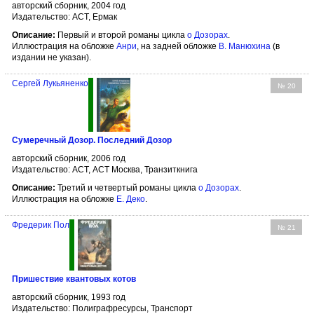
авторский сборник, 2004 год
Издательство: АСТ, Ермак
Описание:
Первый и второй романы цикла
о Дозорах
.
Иллюстрация на обложке
Анри
, на задней обложке
В. Манюхина
(в
издании не указан).
Сергей Лукьяненко
№ 20
Сумеречный Дозор. Последний Дозор
авторский сборник, 2006 год
Издательство: АСТ, АСТ Москва, Транзиткнига
Описание:
Третий и четвертый романы цикла
о Дозорах
.
Иллюстрация на обложке
Е. Деко
.
Фредерик Пол
№ 21
Пришествие квантовых котов
авторский сборник, 1993 год
Издательство: Полиграфресурсы, Транспорт