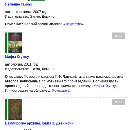
Явление тайны
авторская книга, 2007 год
Издательство: Эксмо, Домино
Описание:
Первый роман дилогии
«Искусство»
.
№ 17
Мифы Ктулху
антология, 2011 год
Издательство: Эксмо, Домино
Описание:
Повесть и рассказ Г. Ф. Лавкрафта, а также рассказы других
авторов, написанные по мотивам его произведений. Большая часть
произведений непосредственно примыкает к циклу
«Мифы Ктулху»
.
Иллюстрация на обложке
Д. Коулхарта
.
№ 18
Вампирские архивы. Книга 1. Дети ночи