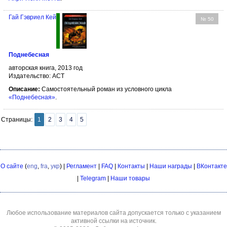
Гай Гэвриел Кей
№ 50
Поднебесная
авторская книга, 2013 год
Издательство: АСТ
Описание:
Самостоятельный роман из условного цикла
«Поднебесная»
.
Страницы:
1
2
3
4
5
О сайте
(
eng
,
fra
,
укр
) |
Регламент
|
FAQ
|
Контакты
|
Наши награды
|
ВКонтакте
|
Telegram
|
Наши товары
Любое использование материалов сайта допускается только с указанием
активной ссылки на источник.