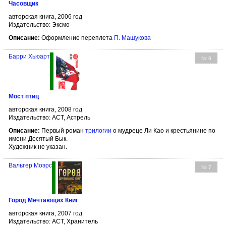
Часовщик
авторская книга, 2006 год
Издательство: Эксмо
Описание:
Оформление переплета
П. Машукова
Барри Хьюарт
№ 6
Мост птиц
авторская книга, 2008 год
Издательство: АСТ, Астрель
Описание:
Первый роман
трилогии
о мудреце Ли Као и крестьянине по
имени Десятый Бык.
Художник не указан.
Вальтер Моэрс
№ 7
Город Мечтающих Книг
авторская книга, 2007 год
Издательство: АСТ, Хранитель