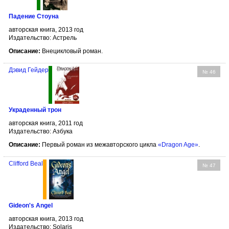
Падение Стоуна
авторская книга, 2013 год
Издательство: Астрель
Описание:
Внецикловый роман.
Дэвид Гейдер
№ 46
Украденный трон
авторская книга, 2011 год
Издательство: Азбука
Описание:
Первый роман из межавторского цикла
«Dragon Age»
.
Clifford Beal
№ 47
Gideon's Angel
авторская книга, 2013 год
Издательство: Solaris