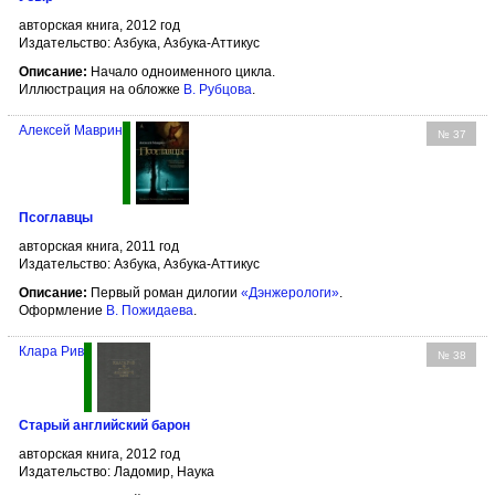
авторская книга, 2012 год
Издательство: Азбука, Азбука-Аттикус
Описание:
Начало одноименного цикла.
Иллюстрация на обложке
В. Рубцова
.
Алексей Маврин
№ 37
Псоглавцы
авторская книга, 2011 год
Издательство: Азбука, Азбука-Аттикус
Описание:
Первый роман дилогии
«Дэнжерологи»
.
Оформление
В. Пожидаева
.
Клара Рив
№ 38
Старый английский барон
авторская книга, 2012 год
Издательство: Ладомир, Наука