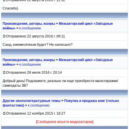
Спасибо)
Произведения, авторы, жанры
>
Межавторский цикл «Звёздные
войны»
>
к сообщению
Отправлено 22 августа 2016 г. 09:11
Санд, ежемесячным будет? Не написано?
Произведения, авторы, жанры
>
Межавторский цикл «Звёздные
войны»
>
к сообщению
Отправлено 28 июля 2016 г. 20:14
Добрый день! Подскажите, реально ли еще приобрести малотиражки/
самиздаты ЗВ?
Другие окололитературные темы
>
Покупка и продажа книг (только
фантастика)
>
к сообщению
Отправлено 12 ноября 2015 г. 18:27
[Сообщение изъято модератором]