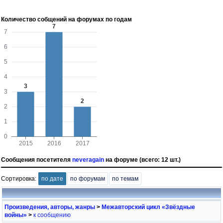
Количество собщений на форумах по годам
Сообщения посетителя
neveragain
на форуме (всего: 12 шт.)
Сортировка:
по дате
по форумам
по темам
Произведения, авторы, жанры
>
Межавторский цикл «Звёздные
войны»
>
к сообщению