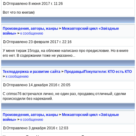
Отправлено 8 июня 2017 г. 11:26
Вот что по книгам)
Произведения, авторы, жанры
>
Межавторский цикл «Звёздные
войны»
>
к сообщению
Отправлено 23 февраля 2017 г. 22:16
У меня тираж 15года, на обложке написано про предисловие. Но в книге
его нет. В содержании тоже не указанно...
Техподдержка и развитие сайта
>
Продавцы/Покупатели: КТО есть КТО
>
к сообщению
Отправлено 14 декабря 2016 г. 20:05
С crimso76 встречался лично, не один раз, продавец отличный, сделки
происходили без нареканий.
Произведения, авторы, жанры
>
Межавторский цикл «Звёздные
войны»
>
к сообщению
Отправлено 3 декабря 2016 г. 12:03