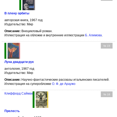
В плену орбиты
авторская книга, 1967 год
Издательство: Мир
Описание:
Внецикловый роман.
Иллюстрация на обложке и внутренние иллюстрации
Б. Алимова
.
№ 15
Луна двадцати рук
антология, 1967 год
Издательство: Мир
Описание:
Научно-фантастические рассказы итальянских писателей.
Иллюстрация на суперобложке
О. Ф. де Ара
у
жо
Клиффорд Саймак
№ 16
Прелесть