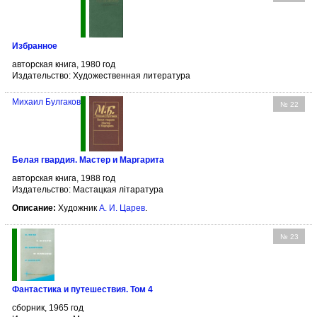
Избранное
авторская книга, 1980 год
Издательство: Художественная литература
Михаил Булгаков
№ 22
Белая гвардия. Мастер и Маргарита
авторская книга, 1988 год
Издательство: Мастацкая літаратура
Описание:
Художник
А. И. Царев
.
№ 23
Фантастика и путешествия. Том 4
сборник, 1965 год