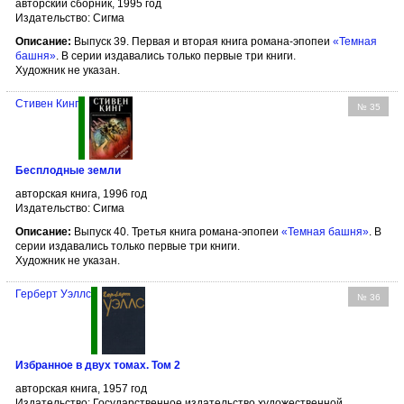
авторский сборник, 1995 год
Издательство: Сигма
Описание:
Выпуск 39. Первая и вторая книга романа-эпопеи
«Темная
башня»
. В серии издавались только первые три книги.
Художник не указан.
Стивен Кинг
№ 35
Бесплодные земли
авторская книга, 1996 год
Издательство: Сигма
Описание:
Выпуск 40. Третья книга романа-эпопеи
«Темная башня»
. В
серии издавались только первые три книги.
Художник не указан.
Герберт Уэллс
№ 36
Избранное в двух томах. Том 2
авторская книга, 1957 год
Издательство: Государственное издательство художественной