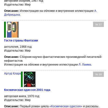
авторский сборник, 1967 год
Издательство: Мир
Описание:
Иллюстрация на обложке и внутренние иллюстрации
А.
Добрицына
.
№ 17
Гости страны Фантазии
антология, 1968 год
Издательство: Мир
Описание:
Сборник научно-фантастических произведений писателей-
нефантастов.
Иллюстрация на обложке и внутренние иллюстрации
Л. Ламма
.
Артур Кларк
№ 18
Космическая одиссея 2001 года
авторская книга, 1970 год
Издательство: Мир
Описание:
Первый роман цикла
«Космическая одиссея»
и рассказы.