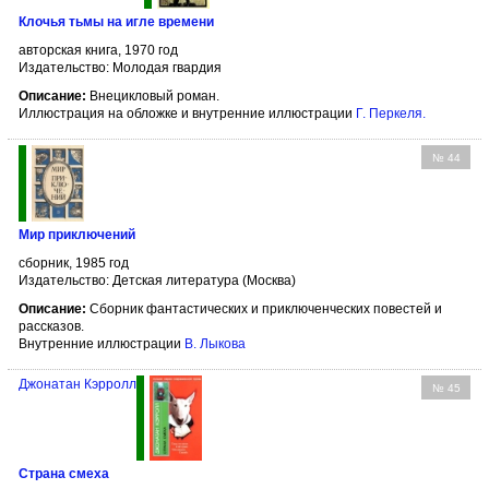
Клочья тьмы на игле времени
авторская книга, 1970 год
Издательство: Молодая гвардия
Описание:
Внецикловый роман.
Иллюстрация на обложке и внутренние иллюстрации
Г. Перкеля
.
№ 44
Мир приключений
сборник, 1985 год
Издательство: Детская литература (Москва)
Описание:
Сборник фантастических и приключенческих повестей и
рассказов.
Внутренние иллюстрации
В. Лыкова
Джонатан Кэрролл
№ 45
Страна смеха