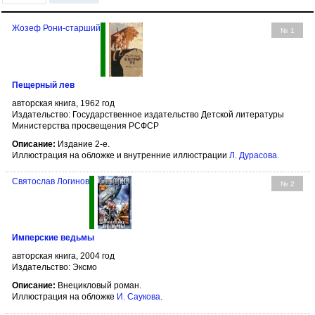
Жозеф Рони-старший
№ 1
Пещерный лев
авторская книга, 1962 год
Издательство: Государственное издательство Детской литературы
Министерства просвещения РСФСР
Описание:
Издание 2-е.
Иллюстрация на обложке и внутренние иллюстрации
Л. Дурасова
.
Святослав Логинов
№ 2
Имперские ведьмы
авторская книга, 2004 год
Издательство: Эксмо
Описание:
Внецикловый роман.
Иллюстрация на обложке
И. Саукова
.