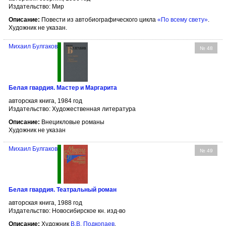
Издательство: Мир
Описание:
Повести из автобиографического цикла
«По всему свету»
.
Художник не указан.
Михаил Булгаков
№ 48
Белая гвардия. Мастер и Маргарита
авторская книга, 1984 год
Издательство: Художественная литература
Описание:
Внецикловые романы
Художник не указан
Михаил Булгаков
№ 49
Белая гвардия. Театральный роман
авторская книга, 1988 год
Издательство: Новосибирское кн. изд-во
Описание:
Художник
В.В. Подкопаев
.