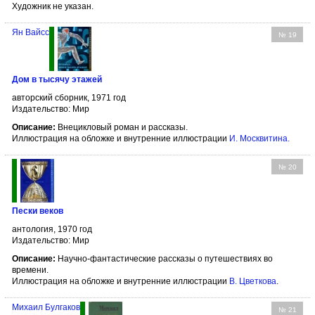
Художник не указан.
Ян Вайсс
№ 19
Дом в тысячу этажей
авторский сборник, 1971 год
Издательство: Мир
Описание:
Внецикловый роман и рассказы.
Иллюстрация на обложке и внутренние иллюстрации
И. Москвитина
.
№ 20
Пески веков
антология, 1970 год
Издательство: Мир
Описание:
Научно-фантастические рассказы о путешествиях во
времени.
Иллюстрация на обложке и внутренние иллюстрации
В. Цветкова
.
Михаил Булгаков
№ 21