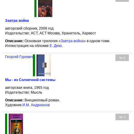
Завтра война
авторский сборник, 2006 год
Издательство: АСТ, АСТ Москва, Хранитель, Харвест
Описание:
Основная трилогия «
Завтра война
» в одном томе.
Иллюстрация на обложке
Е. Деко
.
Георгий Гуревич
№ 6
Мы - из Солнечной системы
авторская книга, 1965 год
Издательство: Мысль
Описание:
Внецикловый роман.
Художник
И.М. Андрианов
№ 7