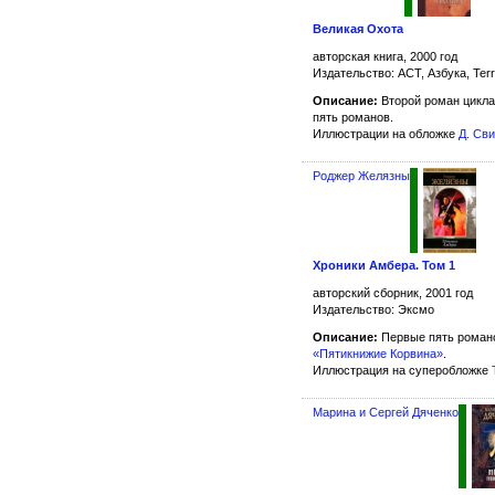
Великая Охота
авторская книга, 2000 год
Издательство: АСТ, Азбука, Terr
Описание:
Второй роман цикла
пять романов.
Иллюстрации на обложке
Д. Сви
Роджер Желязны
Хроники Амбера. Том 1
авторский сборник, 2001 год
Издательство: Эксмо
Описание:
Первые пять романо
«Пятикнижие Корвина»
.
Иллюстрация на суперобложке
Марина и Сергей Дяченко