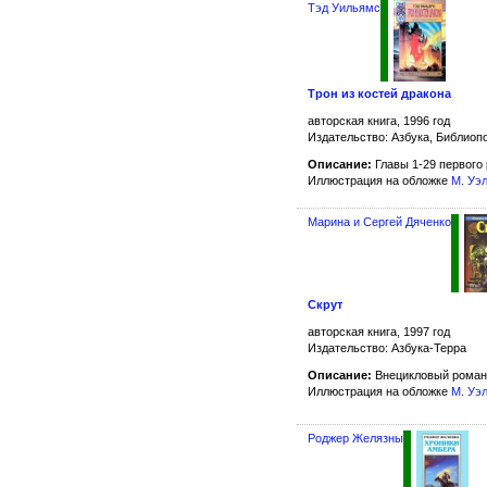
Тэд Уильямс
Трон из костей дракона
авторская книга, 1996 год
Издательство: Азбука, Библиоп
Описание:
Главы 1-29 первого 
Иллюстрация на обложке
М. Уэ
Марина и Сергей Дяченко
Скрут
авторская книга, 1997 год
Издательство: Азбука-Терра
Описание:
Внецикловый роман
Иллюстрация на обложке
М. Уэ
Роджер Желязны