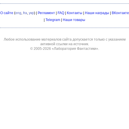
О сайте
(
eng
,
fra
,
укр
) |
Регламент
|
FAQ
|
Контакты
|
Наши награды
|
ВКонтакте
|
Telegram
|
Наши товары
Любое использование материалов сайта допускается только с указанием
активной ссылки на источник.
© 2005-2026
«Лаборатория Фантастики»
.