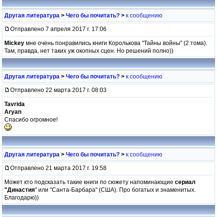
Другая литература
>
Чего бы почитать?
>
к сообщению
Отправлено 7 апреля 2017 г. 17:06
Mickey
мне очень понравились книги Королькова "Тайны войны" (2 тома).
Там, правда, нет таких уж окопных сцен. Но решений полно))
Другая литература
>
Чего бы почитать?
>
к сообщению
Отправлено 22 марта 2017 г. 08:03
Tavrida
Aryan
Спасибо огромное!
Другая литература
>
Чего бы почитать?
>
к сообщению
Отправлено 21 марта 2017 г. 19:58
Может кто подсказать такие книги по сюжету напоминающие
сериал
"Династия
" или "Санта-Барбара" (США). Про богатых и знаменитых.
Благодарю))