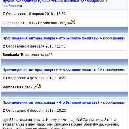
Другие окололитературные темы
>
Книжные распродажи
>
к
сообщению
Отправлено 10 апреля 2018 г. 15:29
20 апреля в книжных Библио ночь. скидки
Произведения, авторы, жанры
>
Что бы такое почитать?
>
к сообщению
Отправлено 4 февраля 2018 г. 11:40
Semicuda
"Властелин колец"?
Произведения, авторы, жанры
>
Что бы такое почитать?
>
к сообщению
Отправлено 4 февраля 2018 г. 10:27
RembaXXX
Спасибо
Произведения, авторы, жанры
>
Что бы такое почитать?
>
к сообщению
Отправлено 4 февраля 2018 г. 10:23
ugin33
рассказ не читала. Но звучит что надо
Саломатина 2 книги
заказала уже в инет магазине. Спасибо за совет!
Sprinsky
да, конечно.
Такая интересная подборка!! Спасибо