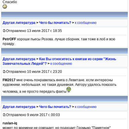
Спасибо
Другая литература
>
Чего бы почитать?
>
к сообщению
Отправлено 13 июля 2017 г. 18:35
PetrOFF
хороши пьесы Розова. лучше сборник. там тоже в лоб и всю
правду.
Другая литература
>
Как Вы относитесь к книгам из серии "Жизнь
Замечательных Людей"?
>
к сообщению
Отправлено 10 июля 2017 г. 23:20
FM2017
мне очень понравилась книга о Левитане. если интересны
художники. небольшая. но такая душевная. Автору удалось показать
человека, а не просто передать факты
Другая литература
>
Чего бы почитать?
>
к сообщению
Отправлено 9 июля 2017 г. 00:03
ruslan-iq
может по времени не совпадет, но подходит Громыко "Памятное"