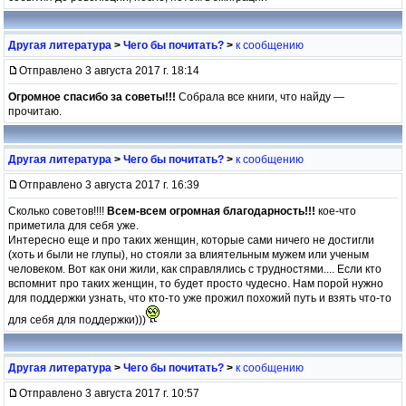
Другая литература
>
Чего бы почитать?
>
к сообщению
Отправлено 3 августа 2017 г. 18:14
Огромное спасибо за советы!!!
Собрала все книги, что найду —
прочитаю.
Другая литература
>
Чего бы почитать?
>
к сообщению
Отправлено 3 августа 2017 г. 16:39
Сколько советов!!!!
Всем-всем огромная благодарность!!!
кое-что
приметила для себя уже.
Интересно еще и про таких женщин, которые сами ничего не достигли
(хоть и были не глупы), но стояли за влиятельным мужем или ученым
человеком. Вот как они жили, как справлялись с трудностями.... Если кто
вспомнит про таких женщин, то будет просто чудесно. Нам порой нужно
для поддержки узнать, что кто-то уже прожил похожий путь и взять что-то
для себя для поддержки)))
Другая литература
>
Чего бы почитать?
>
к сообщению
Отправлено 3 августа 2017 г. 10:57