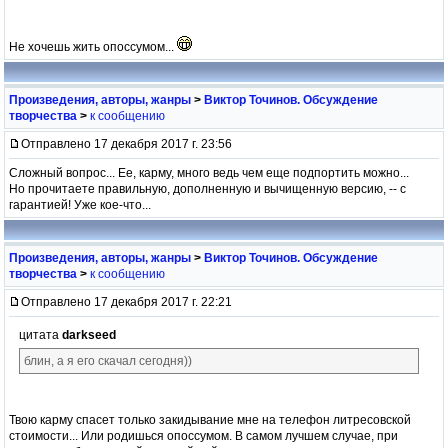
Не хочешь жить опоссумом...
Произведения, авторы, жанры
>
Виктор Точинов. Обсуждение
творчества
>
к сообщению
Отправлено 17 декабря 2017 г. 23:56
Сложный вопрос... Ее, карму, много ведь чем еще подпортить можно...
Но прочитаете правильную, дополненную и вычищенную версию, -- с
гарантией! Уже кое-что...
Произведения, авторы, жанры
>
Виктор Точинов. Обсуждение
творчества
>
к сообщению
Отправлено 17 декабря 2017 г. 22:21
цитата
darkseed
блин, а я его скачал сегодня))
Твою карму спасет только закидывание мне на телефон литресовской
стоимости... Или родишься опоссумом. В самом лучшем случае, при