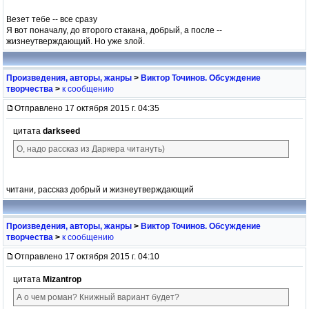
Везет тебе -- все сразу
Я вот поначалу, до второго стакана, добрый, а после --
жизнеутверждающий. Но уже злой.
Произведения, авторы, жанры
>
Виктор Точинов. Обсуждение
творчества
>
к сообщению
Отправлено 17 октября 2015 г. 04:35
цитата
darkseed
О, надо рассказ из Даркера читануть)
читани, рассказ добрый и жизнеутверждающий
Произведения, авторы, жанры
>
Виктор Точинов. Обсуждение
творчества
>
к сообщению
Отправлено 17 октября 2015 г. 04:10
цитата
Mizantrop
А о чем роман? Книжный вариант будет?