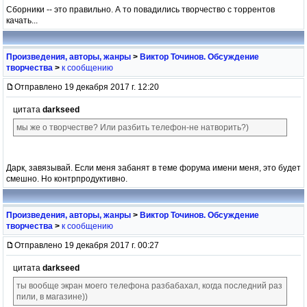
Сборники -- это правильно. А то повадились творчество с торрентов
качать...
Произведения, авторы, жанры
>
Виктор Точинов. Обсуждение
творчества
>
к сообщению
Отправлено 19 декабря 2017 г. 12:20
цитата
darkseed
мы же о творчестве? Или разбить телефон-не натворить?)
Дарк, завязывай. Если меня забанят в теме форума имени меня, это будет
смешно. Но контрпродуктивно.
Произведения, авторы, жанры
>
Виктор Точинов. Обсуждение
творчества
>
к сообщению
Отправлено 19 декабря 2017 г. 00:27
цитата
darkseed
ты вообще экран моего телефона разбабахал, когда последний раз
пили, в магазине))