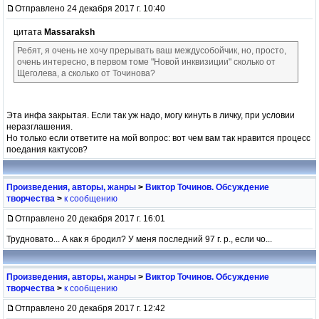
Отправлено 24 декабря 2017 г. 10:40
цитата
Massaraksh
Ребят, я очень не хочу прерывать ваш междусобойчик, но, просто,
очень интересно, в первом томе "Новой инквизиции" сколько от
Щеголева, а сколько от Точинова?
Эта инфа закрытая. Если так уж надо, могу кинуть в личку, при условии
неразглашения.
Но только если ответите на мой вопрос: вот чем вам так нравится процесс
поедания кактусов?
Произведения, авторы, жанры
>
Виктор Точинов. Обсуждение
творчества
>
к сообщению
Отправлено 20 декабря 2017 г. 16:01
Трудновато... А как я бродил? У меня последний 97 г. р., если чо...
Произведения, авторы, жанры
>
Виктор Точинов. Обсуждение
творчества
>
к сообщению
Отправлено 20 декабря 2017 г. 12:42