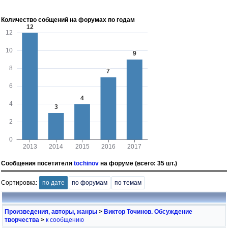
Количество собщений на форумах по годам
Сообщения посетителя
tochinov
на форуме (всего: 35 шт.)
Сортировка:
по дате
по форумам
по темам
Произведения, авторы, жанры
>
Виктор Точинов. Обсуждение
творчества
>
к сообщению