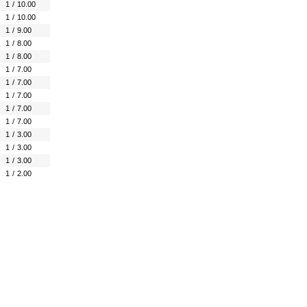
1
/
10.00
1
/
10.00
1
/
9.00
1
/
8.00
1
/
8.00
1
/
7.00
1
/
7.00
1
/
7.00
1
/
7.00
1
/
7.00
1
/
3.00
1
/
3.00
1
/
3.00
1
/
2.00