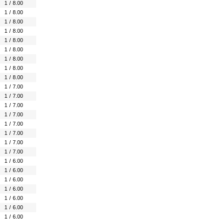
1
/
8.00
1
/
8.00
1
/
8.00
1
/
8.00
1
/
8.00
1
/
8.00
1
/
8.00
1
/
8.00
1
/
8.00
1
/
7.00
1
/
7.00
1
/
7.00
1
/
7.00
1
/
7.00
1
/
7.00
1
/
7.00
1
/
7.00
1
/
6.00
1
/
6.00
1
/
6.00
1
/
6.00
1
/
6.00
1
/
6.00
1
/
6.00