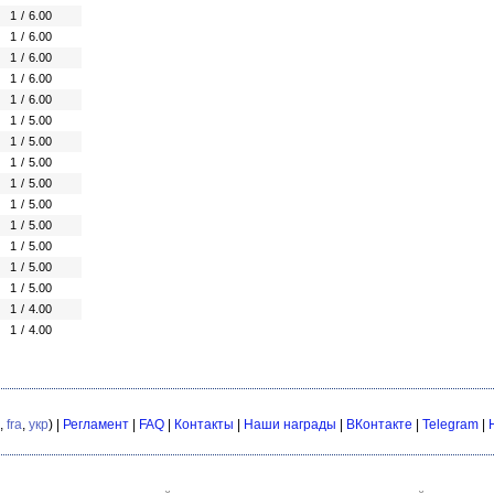
1
/
6.00
1
/
6.00
1
/
6.00
1
/
6.00
1
/
6.00
1
/
5.00
1
/
5.00
1
/
5.00
1
/
5.00
1
/
5.00
1
/
5.00
1
/
5.00
1
/
5.00
1
/
5.00
1
/
4.00
1
/
4.00
,
fra
,
укр
) |
Регламент
|
FAQ
|
Контакты
|
Наши награды
|
ВКонтакте
|
Telegram
|