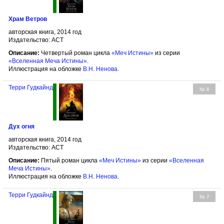
Храм Ветров
авторская книга, 2014 год
Издательство: АСТ
Описание:
Четвертый роман цикла
«Меч Истины»
из серии
«Вселенная Меча Истины»
.
Иллюстрация на обложке
В.Н. Ненова
.
Терри Гудкайнд
№ 6
Дух огня
авторская книга, 2014 год
Издательство: АСТ
Описание:
Пятый роман цикла
«Меч Истины»
из серии
«Вселенная
Меча Истины»
.
Иллюстрация на обложке
В.Н. Ненова
.
Терри Гудкайнд
№ 7