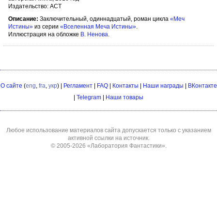
Издательство: АСТ
Описание:
Заключительный, одиннадцатый, роман цикла
«Меч
Истины»
из серии
«Вселенная Меча Истины»
.
Иллюстрация на обложке
В. Ненова
.
О сайте
(
eng
,
fra
,
укр
) |
Регламент
|
FAQ
|
Контакты
|
Наши награды
|
ВКонтакте
|
Telegram
|
Наши товары
Любое использование материалов сайта допускается только с указанием
активной ссылки на источник.
© 2005-2026
«Лаборатория Фантастики»
.