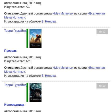
авторская книга, 2015 год
Издательство: АСТ
Описание:
Девятый роман цикла
«Меч Истины»
из серии
«Вселенная
Меча Истины»
.
Иллюстрация на обложке
В. Ненова
.
Терри Гудкайнд
№ 12
Призрак
авторская книга, 2015 год
Издательство: АСТ
Описание:
Десятый роман цикла
«Меч Истины»
из серии
«Вселенная
Меча Истины»
.
Иллюстрация на обложке
В. Ненова
.
Терри Гудкайнд
№ 13
Исповедница
авторская книга, 2016 год