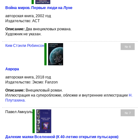
Война миров. Первые люди на Луне
авторская книга, 2002 год
Издательство: АСТ
Описание:
Два внецикловых романа.
Художник не указан.
Ким Стэнли Робинсон
№ 6
Аврора
авторская книга, 2018 год
Издательство: Эксмо: Fanzon
Описание:
Внецикловый роман.
Иллюстрация на суперобложке, обложке и внутренние иллюстрации
Н.
Плутахина
.
Павел Амнуэль
№ 7
Далекие маяки Вселенной (К 40-летию открытия пульсаров)