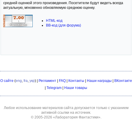
средней оценкой этого произведения. Посетители будут видеть всегда
актуальную, мгновенно обновляемую среднюю оценку.
HTML-код
BB-код (для форума)
О сайте
(
eng
,
fra
,
укр
) |
Регламент
|
FAQ
|
Контакты
|
Наши награды
|
ВКонтакте
|
Telegram
|
Наши товары
Любое использование материалов сайта допускается только с указанием
активной ссылки на источник.
© 2005-2026
«Лаборатория Фантастики»
.