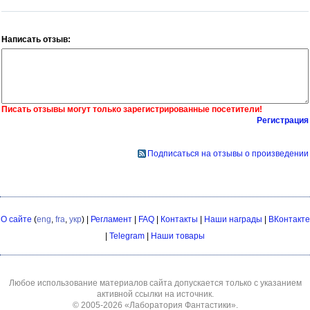
Написать отзыв:
Писать отзывы могут только зарегистрированные посетители!
Регистрация
Подписаться на отзывы о произведении
О сайте
(
eng
,
fra
,
укр
) |
Регламент
|
FAQ
|
Контакты
|
Наши награды
|
ВКонтакте
|
Telegram
|
Наши товары
Любое использование материалов сайта допускается только с указанием
активной ссылки на источник.
© 2005-2026
«Лаборатория Фантастики»
.