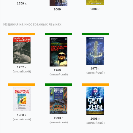
1959 г.
2009 г.
2009 г.
Издания на иностранных языках:
1952 г.
1973 г.
1960 г.
(английский)
(английский)
(английский)
1988 г.
1993 г.
2008 г.
(английский)
(английский)
(английский)