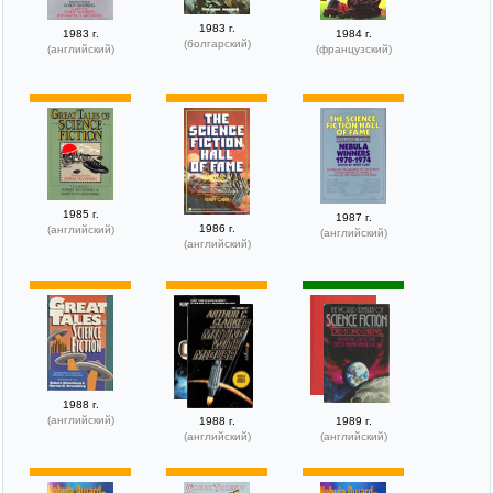
1983 г.
1983 г.
1984 г.
(болгарский)
(английский)
(французский)
1985 г.
1987 г.
1986 г.
(английский)
(английский)
(английский)
1988 г.
(английский)
1988 г.
1989 г.
(английский)
(английский)