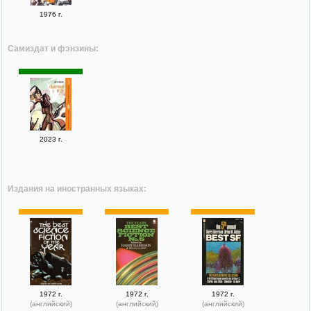
1976 г.
Самиздат и фэнзины:
2023 г.
Издания на иностранных языках:
1972 г.
1972 г.
1972 г.
(английский)
(английский)
(английский)