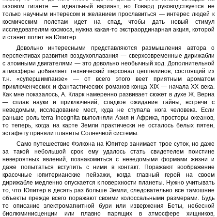
газовом гиганте — идеальный вариант, но Говард руководствуется не
только научным интересом и желанием прославиться — интерес людей к
космическим полетам идет на спад, чтобы дать новый стимул
исследователям космоса, нужна какая-то экстраординарная акция, которой
и станет полет на Юпитер.
Довольно интересными представляются размышления автора о
перспективах развития воздухоплавания — сверхсовременные дирижабли
с атомными двигателями — это довольно необычный ход. Дополнительной
атмосферы добавляет технический персонал цеппелинов, состоящий из
т.н. «супершимпанзе» — от всего этого веет приятным ароматом
приключенческих и фантастических романов конца XIX — начала XX века.
Как мне показалось, А. Кларк намеренно развивает сюжет в духе Ж. Верна
— сплав науки и приключений, сладкое ожидание тайны, встречи с
неведомым, исследование мест, куда не ступала нога человека. Если
раньше роль terra incognita выполняли Азия и Африка, просторы океанов,
то теперь, когда на карте Земли практически не осталось белых пятен,
эстафету приняли планеты Солнечной системы.
Само путешествие Фэлкона на Юпитер занимает трое суток, но даже
за такой небольшой срок ему удалось стать свидетелем поистине
невероятных явлений, познакомиться с неведомыми формами жизни и
даже попытаться вступить с ними в контакт. Поражают воображение
красочные юпитерианские пейзажи, когда главный герой на своем
дирижабле медленно опускается к поверхности планеты. Нужно учитывать
то, что Юпитер в десять раз больше Земли, следовательно все тамошние
объекты прежде всего поражают своими колоссальными размерами. Будь
то описание электромагнитной бури или извержения Беты, небесной
биолюминисценции или плавно парящих в атмосфере хищников,