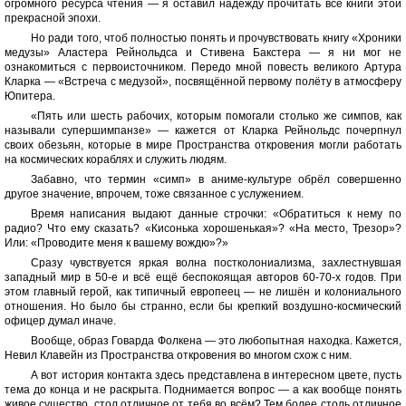
огромного ресурса чтения — я оставил надежду прочитать все книги этой
прекрасной эпохи.
Но ради того, чтоб полностью понять и прочувствовать книгу «Хроники
медузы» Аластера Рейнольдса и Стивена Бакстера — я ни мог не
ознакомиться с первоисточником. Передо мной повесть великого Артура
Кларка — «Встреча с медузой», посвящённой первому полёту в атмосферу
Юпитера.
«Пять или шесть рабочих, которым помогали столько же симпов, как
называли супершимпанзе» — кажется от Кларка Рейнольдс почерпнул
своих обезьян, которые в мире Пространства откровения могли работать
на космических кораблях и служить людям.
Забавно, что термин «симп» в аниме-культуре обрёл совершенно
другое значение, впрочем, тоже связанное с услужением.
Время написания выдают данные строчки: «Обратиться к нему по
радио? Что ему сказать? «Кисонька хорошенькая»? «На место, Трезор»?
Или: «Проводите меня к вашему вождю»?»
Сразу чувствуется яркая волна постколониализма, захлестнувшая
западный мир в 50-е и всё ещё беспокоящая авторов 60-70-х годов. При
этом главный герой, как типичный европеец — не лишён и колониального
отношения. Но было бы странно, если бы крепкий воздушно-космический
офицер думал иначе.
Вообще, образ Говарда Фолкена — это любопытная находка. Кажется,
Невил Клавейн из Пространства откровения во многом схож с ним.
А вот история контакта здесь представлена в интересном цвете, пусть
тема до конца и не раскрыта. Поднимается вопрос — а как вообще понять
живое существо, стол отличное от тебя во всём? Тем более столь отличное