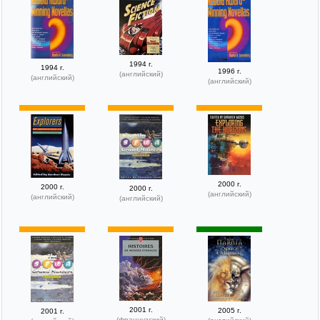
1994 г.
1994 г.
1996 г.
(английский)
(английский)
(английский)
2000 г.
2000 г.
2000 г.
(английский)
(английский)
(английский)
2001 г.
2005 г.
2001 г.
(французский)