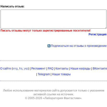
Написать отзыв:
Писать отзывы могут только зарегистрированные посетители!
Регистрация
Подписаться на отзывы о произведении
О сайте
(
eng
,
fra
,
укр
) |
Регламент
|
FAQ
|
Контакты
|
Наши награды
|
ВКонтакте
|
Telegram
|
Наши товары
Любое использование материалов сайта допускается только с указанием
активной ссылки на источник.
© 2005-2026
«Лаборатория Фантастики»
.