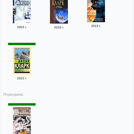
2013 г.
2003 г.
2010 г.
2022 г.
Периодика: