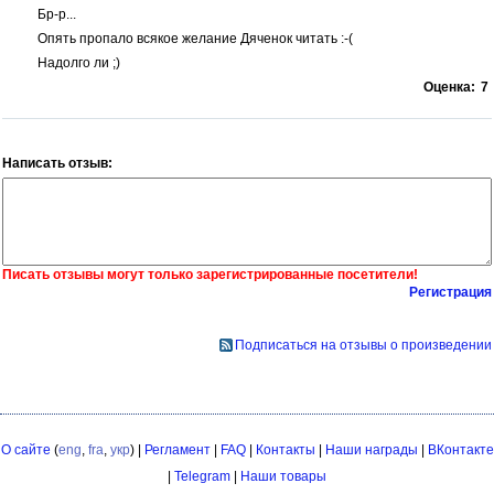
Бр-р...
Опять пропало всякое желание Дяченок читать :-(
Надолго ли ;)
Оценка:
7
Написать отзыв:
Писать отзывы могут только зарегистрированные посетители!
Регистрация
Подписаться на отзывы о произведении
О сайте
(
eng
,
fra
,
укр
) |
Регламент
|
FAQ
|
Контакты
|
Наши награды
|
ВКонтакте
|
Telegram
|
Наши товары