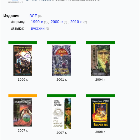
номинант
Издания:
ВСЕ
(9)
/период:
1990-е
,
2000-е
,
2010-е
(1)
(6)
(2)
/языки:
русский
(9)
1999 г.
2001 г.
2004 г.
2007 г.
2008 г.
2007 г.