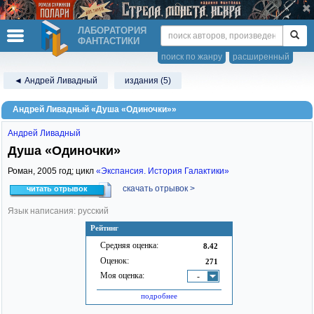
ЛАБОРАТОРИЯ
ФАНТАСТИКИ
поиск по жанру
расширенный
◄ Андрей Ливадный
издания (5)
Андрей Ливадный «Душа «Одиночки»»
Андрей Ливадный
Душа «Одиночки»
Роман,
2005
год; цикл
«Экспансия. История Галактики»
скачать отрывок >
читать отрывок
Язык написания: русский
Рейтинг
Средняя оценка:
8.42
Оценок:
271
Моя оценка:
-
подробнее