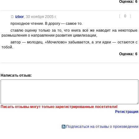
Оценка:
6
[
0
]
izbor
,
30 ноября 2005 г.
проходное чтение. В дорогу — самое то.
ставлю оценку только за то, что книга всё же наводит на некоторые
размышления о направлении развития цивилизации,
автор — молодец. «Мочилово» забывается, а эти идеи — остаются с
тобой.
Оценка:
6
Написать отзыв:
Писать отзывы могут только зарегистрированные посетители!
Регистрация
Подписаться на отзывы о произведении