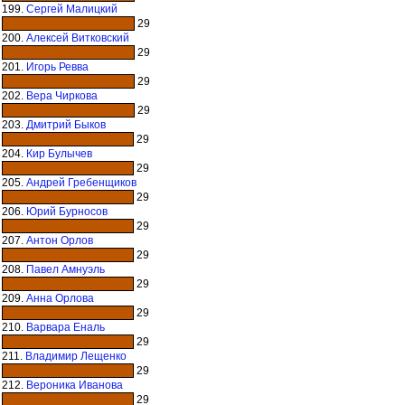
199.
Сергей Малицкий
29
200.
Алексей Витковский
29
201.
Игорь Ревва
29
202.
Вера Чиркова
29
203.
Дмитрий Быков
29
204.
Кир Булычев
29
205.
Андрей Гребенщиков
29
206.
Юрий Бурносов
29
207.
Антон Орлов
29
208.
Павел Амнуэль
29
209.
Анна Орлова
29
210.
Варвара Еналь
29
211.
Владимир Лещенко
29
212.
Вероника Иванова
29