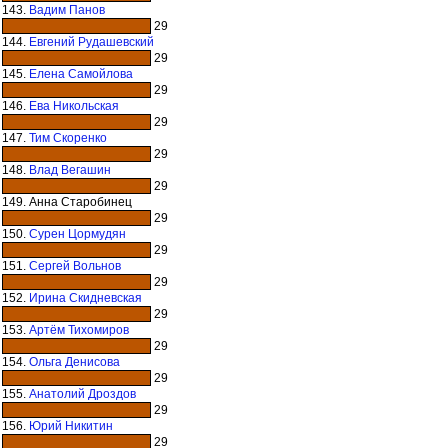
143.
Вадим Панов
29
144.
Евгений Рудашевский
29
145.
Елена Самойлова
29
146.
Ева Никольская
29
147.
Тим Скоренко
29
148.
Влад Вегашин
29
149. Анна Старобинец
29
150.
Сурен Цормудян
29
151.
Сергей Вольнов
29
152.
Ирина Скидневская
29
153.
Артём Тихомиров
29
154.
Ольга Денисова
29
155.
Анатолий Дроздов
29
156.
Юрий Никитин
29