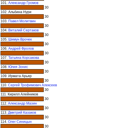
101.
Александр Громов
30
102. Альбина Нури
30
103.
Павел Молитвин
30
104.
Виталий Сертаков
30
105.
Шимун Врочек
30
106.
Андрей Фролов
30
107.
Татьяна Корсакова
30
108.
Юлия Зонис
30
109. Ирмата Арьяр
30
110.
Сергей Трофимович Алексеев
30
111. Кирилл Алейников
30
112.
Александр Мазин
30
113.
Дмитрий Казаков
30
114.
Олег Синицын
30