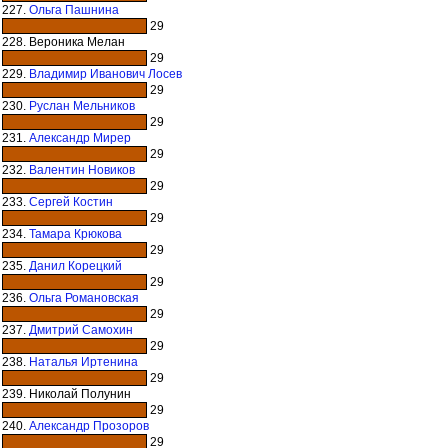
227.
Ольга Пашнина
29
228. Вероника Мелан
29
229.
Владимир Иванович Лосев
29
230.
Руслан Мельников
29
231.
Александр Мирер
29
232.
Валентин Новиков
29
233.
Сергей Костин
29
234.
Тамара Крюкова
29
235.
Данил Корецкий
29
236.
Ольга Романовская
29
237.
Дмитрий Самохин
29
238.
Наталья Иртенина
29
239. Николай Полунин
29
240.
Александр Прозоров
29