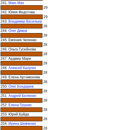
241.
Макс Мах
29
242. Юлия Федотова
29
243.
Владимир Васильев
28
244.
Олег Дивов
28
245. Евгения Чепенко
28
246. Ольга Гусейнова
28
247. Ардмир Мари
28
248.
Алексей Калугин
28
249. Елена Артамонова
28
250.
Олег Бондарев
28
251.
Андрей Белянин
28
252.
Елена Грушко
28
253. Юрий Буйда
28
254.
Ирина Шевченко
28