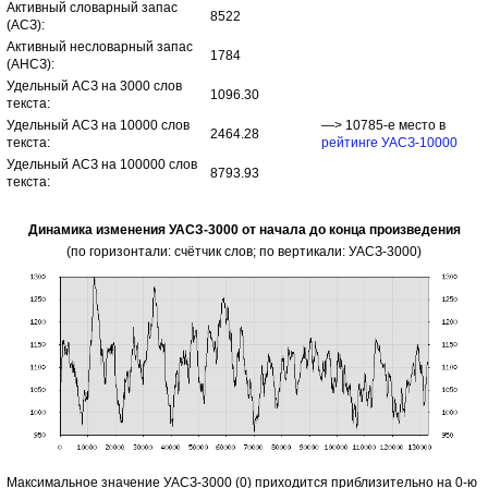
Активный словарный запас
8522
(АСЗ):
Активный несловарный запас
1784
(АНСЗ):
Удельный АСЗ на 3000 слов
1096.30
текста:
Удельный АСЗ на 10000 слов
—> 10785-е место в
2464.28
текста:
рейтинге УАСЗ-10000
Удельный АСЗ на 100000 слов
8793.93
текста:
Динамика изменения УАСЗ-3000 от начала до конца произведения
(по горизонтали: счётчик слов; по вертикали: УАСЗ-3000)
Максимальное значение УАСЗ-3000 (0) приходится приблизительно на 0-ю