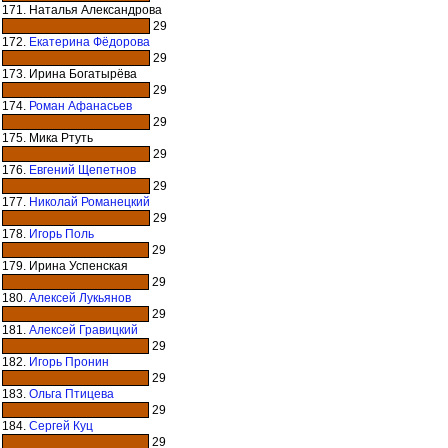
171. Наталья Александрова
29
172.
Екатерина Фёдорова
29
173. Ирина Богатырёва
29
174.
Роман Афанасьев
29
175. Мика Ртуть
29
176.
Евгений Щепетнов
29
177.
Николай Романецкий
29
178.
Игорь Поль
29
179. Ирина Успенская
29
180.
Алексей Лукьянов
29
181.
Алексей Гравицкий
29
182.
Игорь Пронин
29
183.
Ольга Птицева
29
184.
Сергей Куц
29