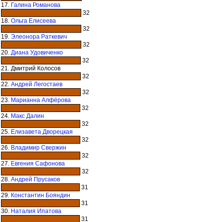
17.
Галина Романова
32
18.
Ольга Елисеева
32
19.
Элеонора Раткевич
32
20.
Диана Удовиченко
32
21. Дмитрий Колосов
32
22.
Андрей Легостаев
32
23.
Марианна Алфёрова
32
24.
Макс Далин
32
25.
Елизавета Дворецкая
32
26.
Владимир Свержин
32
27.
Евгения Сафонова
32
28.
Андрей Прусаков
31
29.
Константин Бояндин
31
30.
Наталия Ипатова
31