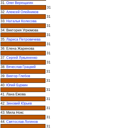
31.
Олег Верещагин
31
32.
Алексей Олейников
31
33.
Наталья Колесова
31
34. Виктория Угрюмова
31
35.
Лариса Петровичева
31
36. Елена Жаринова
31
37.
Сергей Лукьяненко
31
38.
Вячеслав Грацкий
31
39.
Виктор Глебов
31
40.
Юлий Буркин
31
41. Лана Ежова
31
42.
Зиновий Юрьев
31
43. Мила Нокс
31
44.
Святослав Логинов
31