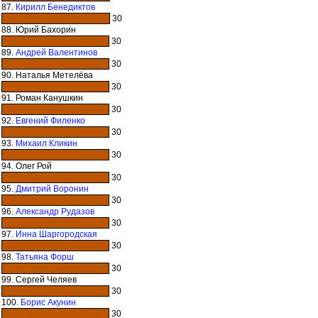
87.
Кирилл Бенедиктов
30
88. Юрий Бахорин
30
89.
Андрей Валентинов
30
90. Наталья Метелёва
30
91. Роман Канушкин
30
92.
Евгений Филенко
30
93.
Михаил Кликин
30
94. Олег Рой
30
95.
Дмитрий Воронин
30
96.
Александр Рудазов
30
97.
Инна Шаргородская
30
98.
Татьяна Форш
30
99. Сергей Челяев
30
100.
Борис Акунин
30