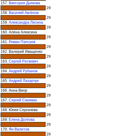
157.
Виктория Дьякова
29
158.
Василий Аксёнов
29
159.
Александра Лисина
29
160. Алёна Алексина
29
161.
Роман Папсуев
29
162. Валерий Иващенко
29
163.
Сергей Раткевич
29
164.
Андрей Рубанов
29
165.
Андрей Лазарчук
29
166. Анна Виор
29
167.
Сергей Синякин
29
168. Юлия Сергачева
29
169.
Елена Долгова
29
170.
Ян Валетов
29