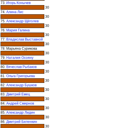
73.
Игорь Конычев
30
74.
Алина Лис
30
75.
Александр Щёголев
30
76.
Мария Галина
30
77.
Владислав Выставной
30
78. Марьяна Сурикова
30
79.
Наталия Осояну
30
80.
Вячеслав Рыбаков
30
81.
Ольга Григорьева
30
82.
Александр Бушков
30
83.
Дмитрий Емец
30
84.
Андрей Смирнов
30
85.
Александр Лидин
30
86.
Дмитрий Биленкин
30