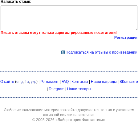
Написать отзыв:
Писать отзывы могут только зарегистрированные посетители!
Регистрация
Подписаться на отзывы о произведении
О сайте
(
eng
,
fra
,
укр
) |
Регламент
|
FAQ
|
Контакты
|
Наши награды
|
ВКонтакте
|
Telegram
|
Наши товары
Любое использование материалов сайта допускается только с указанием
активной ссылки на источник.
© 2005-2026
«Лаборатория Фантастики»
.