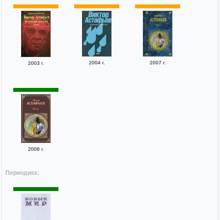
2004 г.
2007 г.
2003 г.
2008 г.
Периодика: