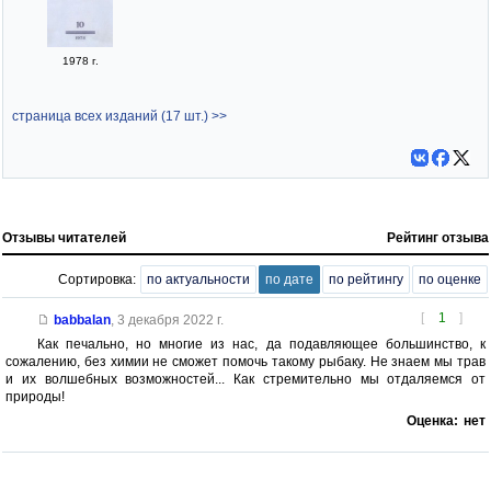
1978 г.
страница всех изданий (17 шт.) >>
Отзывы читателей
Рейтинг отзыва
Сортировка:
по актуальности
по дате
по рейтингу
по оценке
[
1
]
babbalan
,
3 декабря 2022 г.
Как печально, но многие из нас, да подавляющее большинство, к
сожалению, без химии не сможет помочь такому рыбаку. Не знаем мы трав
и их волшебных возможностей... Как стремительно мы отдаляемся от
природы!
Оценка:
нет