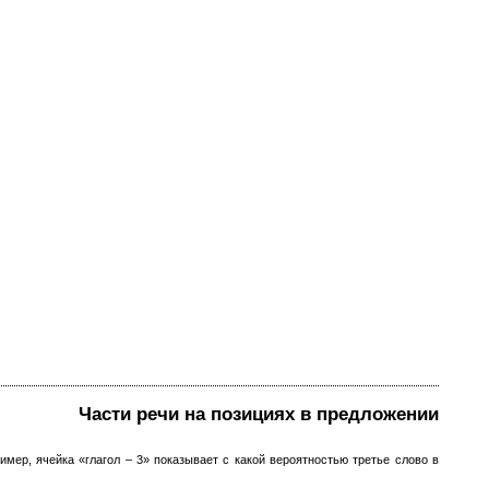
Части речи на позициях в предложении
мер, ячейка «глагол – 3» показывает с какой вероятностью третье слово в