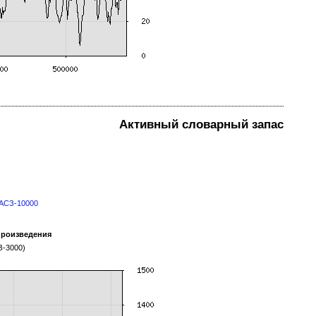
Активный словарный запас
УАСЗ-10000
произведения
З-3000)