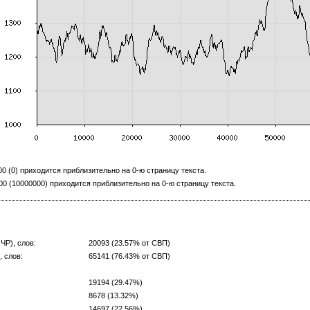
 (0) приходится приблизительно на 0-ю страницу текста.
 (10000000) приходится приблизительно на 0-ю страницу текста.
ЧР), слов:
20093 (23.57% от СВП)
 слов:
65141 (76.43% от СВП)
19194 (29.47%)
8678 (13.32%)
14697 (22.56%)