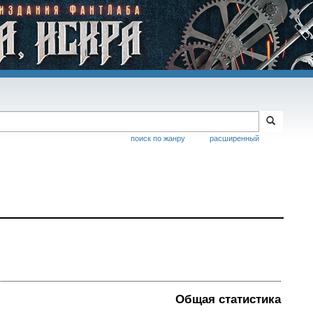
поиск по жанру
расширенный
Общая статистика