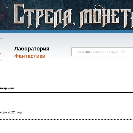
Лаборатория
Фантастики
зведения
ября 2022 года