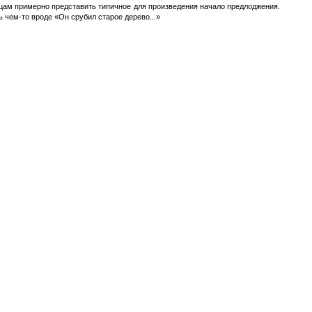
цам примерно представить типичное для произведения начало предлоджения.
чем-то вроде «Он срубил старое дерево...»