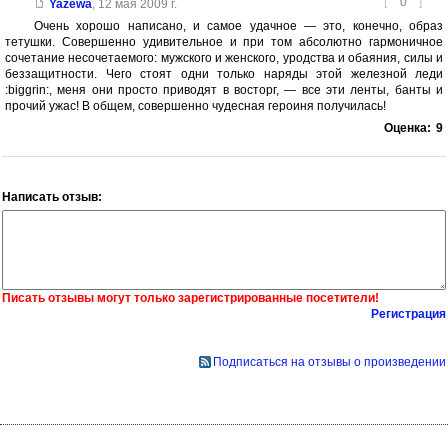
[
0
]
Yazewa
,
12 мая 2009 г.
Очень хорошо написано, и самое удачное — это, конечно, образ
тетушки. Совершенно удивительное и при том абсолютно гармоничное
сочетание несочетаемого: мужского и женского, уродства и обаяния, силы и
беззащитности. Чего стоят одни только наряды этой железной леди
:biggrin:, меня они просто приводят в восторг, — все эти ленты, банты и
прочий ужас! В общем, совершенно чудесная героиня получилась!
Оценка:
9
Написать отзыв:
Писать отзывы могут только зарегистрированные посетители!
Регистрация
Подписаться на отзывы о произведении