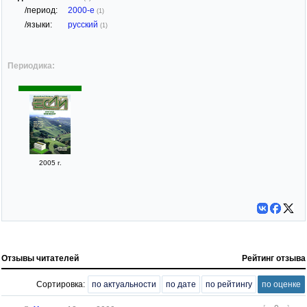
/период:
2000-е
(1)
/языки:
русский
(1)
Периодика:
2005 г.
Отзывы читателей
Рейтинг отзыва
Сортировка:
по актуальности
по дате
по рейтингу
по оценке