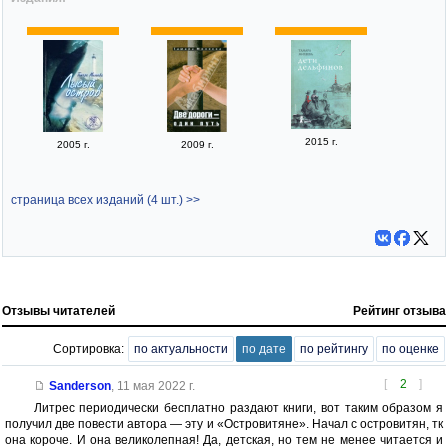
2015 г.
2005 г.
2009 г.
страница всех изданий (4 шт.) >>
Отзывы читателей
Рейтинг отзыва
Сортировка:
по актуальности
по дате
по рейтингу
по оценке
[
2
]
Sanderson
,
11 мая 2022 г.
Литрес периодически бесплатно раздают книги, вот таким образом я
получил две повести автора — эту и «Островитяне». Начал с островитян, тк
она короче. И она великолепная! Да, детская, но тем не менее читается и