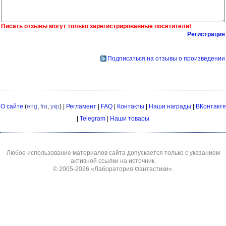
Писать отзывы могут только зарегистрированные посетители!
Регистрация
Подписаться на отзывы о произведении
О сайте
(
eng
,
fra
,
укр
) |
Регламент
|
FAQ
|
Контакты
|
Наши награды
|
ВКонтакте
|
Telegram
|
Наши товары
Любое использование материалов сайта допускается только с указанием
активной ссылки на источник.
© 2005-2026
«Лаборатория Фантастики»
.