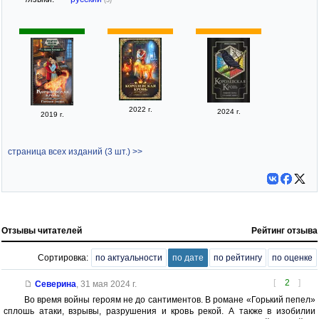
2022 г.
2024 г.
2019 г.
страница всех изданий (3 шт.) >>
Отзывы читателей
Рейтинг отзыва
Сортировка:
по актуальности
по дате
по рейтингу
по оценке
[
2
]
Северина
,
31 мая 2024 г.
Во время войны героям не до сантиментов. В романе «Горький пепел»
сплошь атаки, взрывы, разрушения и кровь рекой. А также в изобилии