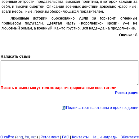
военные хитрости, предательства, высокая политика, в которой каждый за
себя, и тысячи смертей. Описания военных действий довольно красочные,
враги необычные, героизм обороняющихся поразителен.
Любовные истории обоснованно ушли за горизонт, огненные
принцессы подугасли. Девятая часть «Королевской крови» уже не
любовный роман, а военный. Как-то грустно. Вся надежда на продолжение.
Оценка:
8
Написать отзыв:
Писать отзывы могут только зарегистрированные посетители!
Регистрация
Подписаться на отзывы о произведении
О сайте
(
eng
,
fra
,
укр
) |
Регламент
|
FAQ
|
Контакты
|
Наши награды
|
ВКонтакте