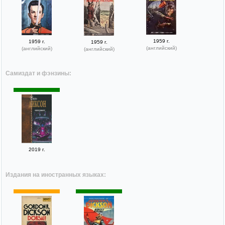
1959 г.
1959 г.
1959 г.
(английский)
(английский)
(английский)
Самиздат и фэнзины:
2019 г.
Издания на иностранных языках: