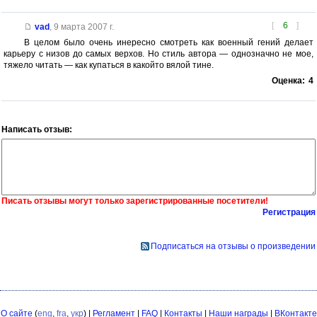
[
6
]
vad
,
9 марта 2007 г.
В целом было очень инересно смотреть как военный гений делает
карьеру с низов до самых верхов. Но стиль автора — однозначно не мое,
тяжело читать — как купаться в какойто вялой тине.
Оценка:
4
Написать отзыв:
Писать отзывы могут только зарегистрированные посетители!
Регистрация
Подписаться на отзывы о произведении
О сайте
(
eng
,
fra
,
укр
) |
Регламент
|
FAQ
|
Контакты
|
Наши награды
|
ВКонтакте