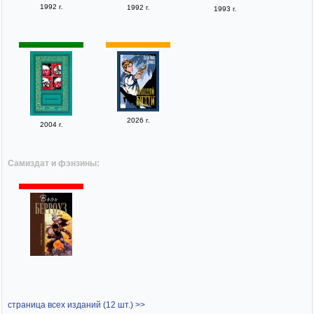
1992 г.
1992 г.
1993 г.
2026 г.
2004 г.
Самиздат и фэнзины:
страница всех изданий (12 шт.) >>