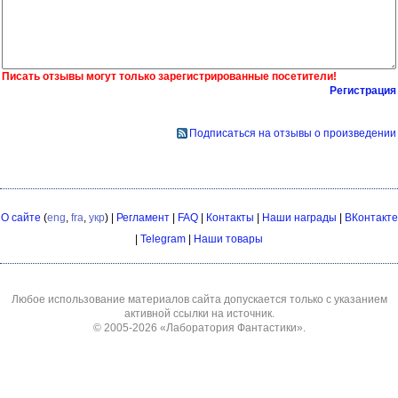
Писать отзывы могут только зарегистрированные посетители!
Регистрация
Подписаться на отзывы о произведении
О сайте
(
eng
,
fra
,
укр
) |
Регламент
|
FAQ
|
Контакты
|
Наши награды
|
ВКонтакте
|
Telegram
|
Наши товары
Любое использование материалов сайта допускается только с указанием
активной ссылки на источник.
© 2005-2026
«Лаборатория Фантастики»
.