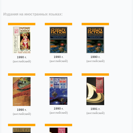
Издания на иностранных языках:
1990 г.
1990 г.
1990 г.
(английский)
(английский)
(английский)
1990 г.
1991 г.
1990 г.
(английский)
(английский)
(английский)