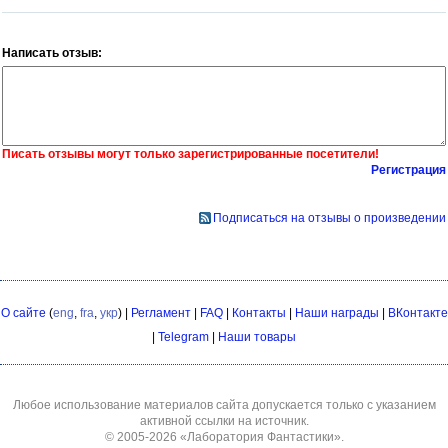
Написать отзыв:
Писать отзывы могут только зарегистрированные посетители!
Регистрация
Подписаться на отзывы о произведении
О сайте
(
eng
,
fra
,
укр
) |
Регламент
|
FAQ
|
Контакты
|
Наши награды
|
ВКонтакте
|
Telegram
|
Наши товары
Любое использование материалов сайта допускается только с указанием
активной ссылки на источник.
© 2005-2026
«Лаборатория Фантастики»
.