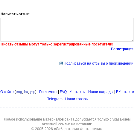
Написать отзыв:
Писать отзывы могут только зарегистрированные посетители!
Регистрация
Подписаться на отзывы о произведении
О сайте
(
eng
,
fra
,
укр
) |
Регламент
|
FAQ
|
Контакты
|
Наши награды
|
ВКонтакте
|
Telegram
|
Наши товары
Любое использование материалов сайта допускается только с указанием
активной ссылки на источник.
© 2005-2026
«Лаборатория Фантастики»
.