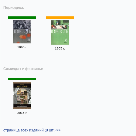
Периодика:
1965 г.
1965 г.
Самиздат и фэнзины:
2015 г.
страница всех изданий (8 шт.) >>