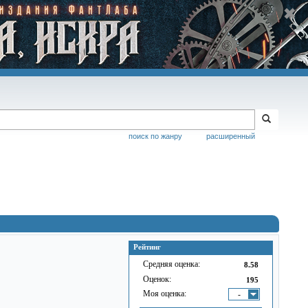
поиск по жанру
расширенный
Рейтинг
Средняя оценка:
8.58
Оценок:
195
Моя оценка:
-