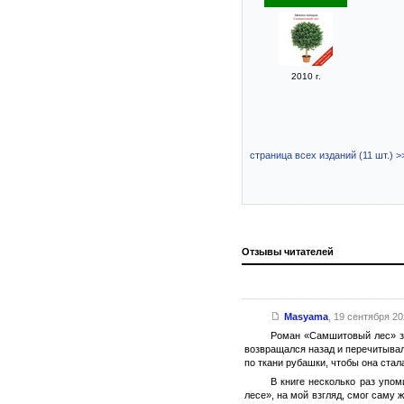
2010 г.
страница всех изданий (11 шт.) >
Отзывы читателей
Masyama
,
19 сентября 202
Роман «Самшитовый лес» зан
возвращался назад и перечитывал
по ткани рубашки, чтобы она стал
В книге несколько раз упо
лесе», на мой взгляд, смог саму 