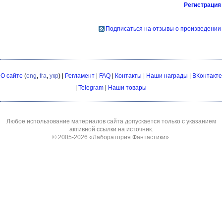
Регистрация
Подписаться на отзывы о произведении
О сайте
(
eng
,
fra
,
укр
) |
Регламент
|
FAQ
|
Контакты
|
Наши награды
|
ВКонтакте
|
Telegram
|
Наши товары
Любое использование материалов сайта допускается только с указанием
активной ссылки на источник.
© 2005-2026
«Лаборатория Фантастики»
.