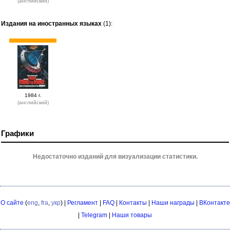
(английский)
Издания на иностранных языках
(1):
1984 г.
(английский)
Графики
Недостаточно изданий для визуализации статистики.
О сайте
(
eng
,
fra
,
укр
) |
Регламент
|
FAQ
|
Контакты
|
Наши награды
|
ВКонтакте
|
Telegram
|
Наши товары