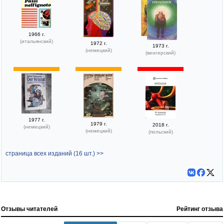
1966 г.
(итальянский)
1972 г.
1973 г.
(немецкий)
(венгерский)
1977 г.
1979 г.
2018 г.
(немецкий)
(немецкий)
(польский)
страница всех изданий (16 шт.) >>
Отзывы читателей
Рейтинг отзыва