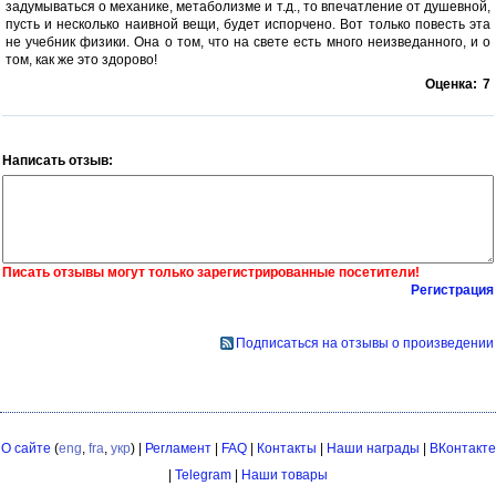
задумываться о механике, метаболизме и т.д., то впечатление от душевной,
пусть и несколько наивной вещи, будет испорчено. Вот только повесть эта
не учебник физики. Она о том, что на свете есть много неизведанного, и о
том, как же это здорово!
Оценка:
7
Написать отзыв:
Писать отзывы могут только зарегистрированные посетители!
Регистрация
Подписаться на отзывы о произведении
О сайте
(
eng
,
fra
,
укр
) |
Регламент
|
FAQ
|
Контакты
|
Наши награды
|
ВКонтакте
|
Telegram
|
Наши товары