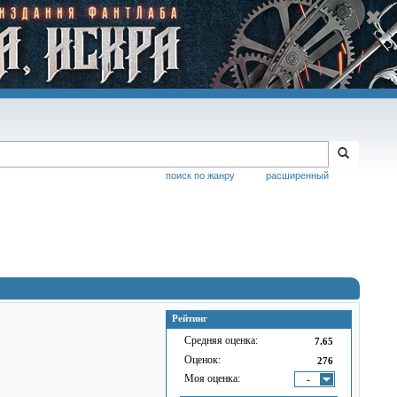
поиск по жанру
расширенный
Рейтинг
Средняя оценка:
7.65
Оценок:
276
Моя оценка:
-