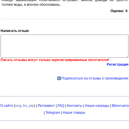
толчея воды, а вполне обоснованы...
Оценка:
6
Написать отзыв:
Писать отзывы могут только зарегистрированные посетители!
Регистрация
Подписаться на отзывы о произведении
О сайте
(
eng
,
fra
,
укр
) |
Регламент
|
FAQ
|
Контакты
|
Наши награды
|
ВКонтакте
|
Telegram
|
Наши товары