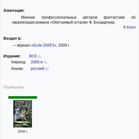
Аннотация:
Мнение профессиональных авторов фантастики об
экранизации романа «Обитаемый остров» Ф. Бондарчука.
©
Kons
Входит в:
— журнал
«Если 2009'3»
, 2009 г.
Издания:
ВСЕ
(1)
/период:
2000-е
(1)
/языки:
русский
(1)
Периодика:
2009 г.