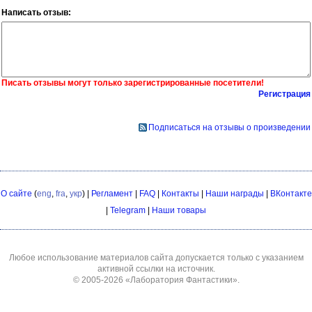
Написать отзыв:
Писать отзывы могут только зарегистрированные посетители!
Регистрация
Подписаться на отзывы о произведении
О сайте
(
eng
,
fra
,
укр
) |
Регламент
|
FAQ
|
Контакты
|
Наши награды
|
ВКонтакте
|
Telegram
|
Наши товары
Любое использование материалов сайта допускается только с указанием
активной ссылки на источник.
© 2005-2026
«Лаборатория Фантастики»
.