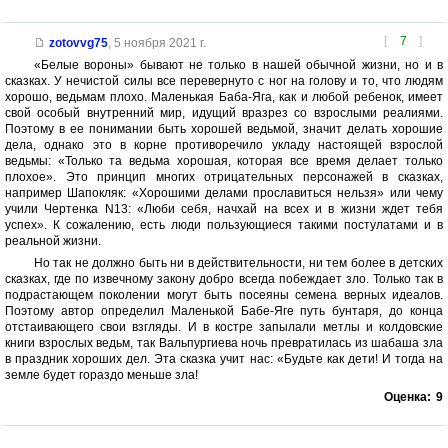
[
7
]
zotovvg75
,
5 ноября 2021 г.
«Белые вороны» бывают не только в нашей обычной жизни, но и в
сказках. У нечистой силы все перевернуто с ног на голову и то, что людям
хорошо, ведьмам плохо. Маленькая Баба-Яга, как и любой ребенок, имеет
свой особый внутренний мир, идущий вразрез со взрослыми реалиями.
Поэтому в ее понимании быть хорошей ведьмой, значит делать хорошие
дела, однако это в корне противоречило укладу настоящей взрослой
ведьмы: «Только та ведьма хорошая, которая все время делает только
плохое». Это принцип многих отрицательных персонажей в сказках,
например Шапокляк: «Хорошими делами прославиться нельзя» или чему
учили Чертенка N13: «Люби себя, начхай на всех и в жизни ждет тебя
успех». К сожалению, есть люди пользующиеся такими постулатами и в
реальной жизни.
Но так не должно быть ни в действительности, ни тем более в детских
сказках, где по извечному закону добро всегда побеждает зло. Только так в
подрастающем поколении могут быть посеяны семена верных идеалов.
Поэтому автор определил Маленькой Бабе-Яге путь бунтаря, до конца
отстаивающего свои взгляды. И в костре запылали метлы и колдовские
книги взрослых ведьм, так Вальпургиева ночь превратилась из шабаша зла
в праздник хороших дел. Эта сказка учит нас: «Будьте как дети! И тогда на
земле будет гораздо меньше зла!
Оценка:
9