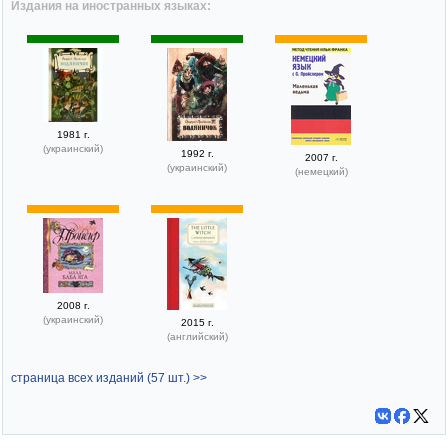
Издания на иностранных языках:
1981 г.
(украинский)
1992 г.
2007 г.
(украинский)
(немецкий)
2008 г.
(украинский)
2015 г.
(английский)
страница всех изданий (57 шт.) >>