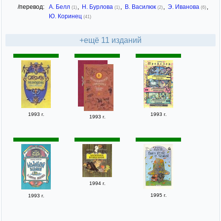
/перевод:
А. Белл
,
Н. Бурлова
,
В. Василюк
,
Э. Иванова
,
(1)
(1)
(2)
(6)
Ю. Коринец
(41)
+ещё 11 изданий
1993 г.
1993 г.
1993 г.
1994 г.
1995 г.
1993 г.