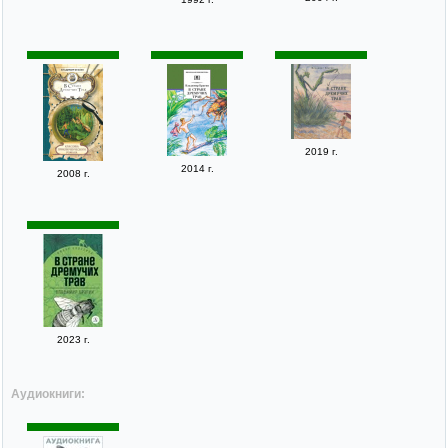
2019 г.
2014 г.
2008 г.
2023 г.
Аудиокниги: