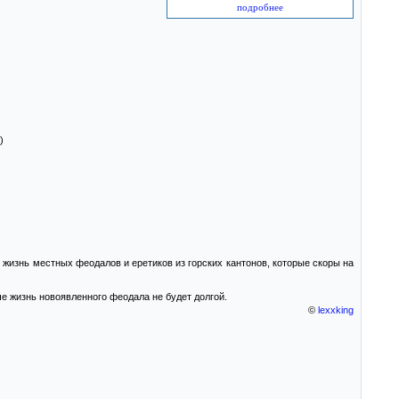
подробнее
)
 жизнь местных феодалов и еретиков из горских кантонов, которые скоры на
е жизнь новоявленного феодала не будет долгой.
©
lexxking