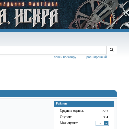
поиск по жанру
расширенный
Рейтинг
Средняя оценка:
7.97
Оценок:
334
Моя оценка:
-