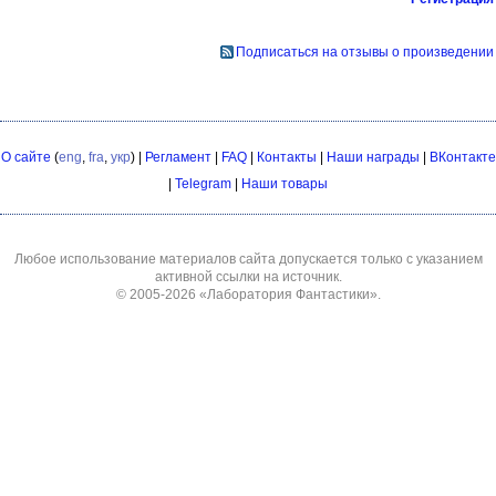
Подписаться на отзывы о произведении
О сайте
(
eng
,
fra
,
укр
) |
Регламент
|
FAQ
|
Контакты
|
Наши награды
|
ВКонтакте
|
Telegram
|
Наши товары
Любое использование материалов сайта допускается только с указанием
активной ссылки на источник.
© 2005-2026
«Лаборатория Фантастики»
.