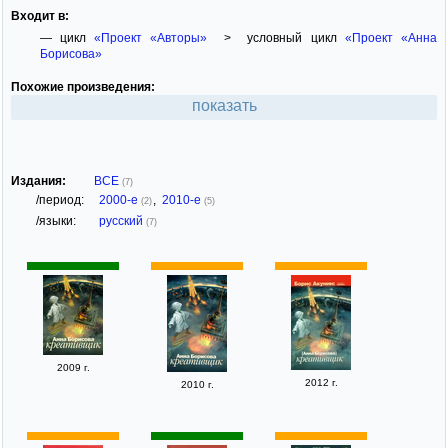
Входит в:
— цикл
«Проект «Авторы»
> условный цикл
«Проект «Анна
Борисова»
Похожие произведения:
показать
Издания:
ВСЕ
(7)
/период:
2000-е
,
2010-е
(2)
(5)
/языки:
русский
(7)
2009 г.
2012 г.
2010 г.