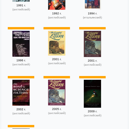
1991 г.
(английский)
1992 г.
1994 г.
(английский)
(итальянский)
2001 г.
1996 г.
2001 г.
(английский)
(английский)
(английский)
2005 г.
2002 г.
2009 г.
(английский)
(английский)
(английский)