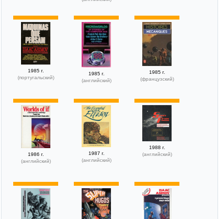
1985 г.
1985 г.
1985 г.
(португальский)
(французский)
(английский)
1988 г.
1987 г.
1986 г.
(английский)
(английский)
(английский)