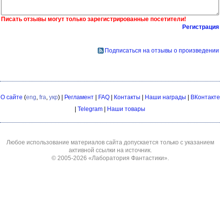
Писать отзывы могут только зарегистрированные посетители!
Регистрация
Подписаться на отзывы о произведении
О сайте
(
eng
,
fra
,
укр
) |
Регламент
|
FAQ
|
Контакты
|
Наши награды
|
ВКонтакте
|
Telegram
|
Наши товары
Любое использование материалов сайта допускается только с указанием
активной ссылки на источник.
© 2005-2026
«Лаборатория Фантастики»
.