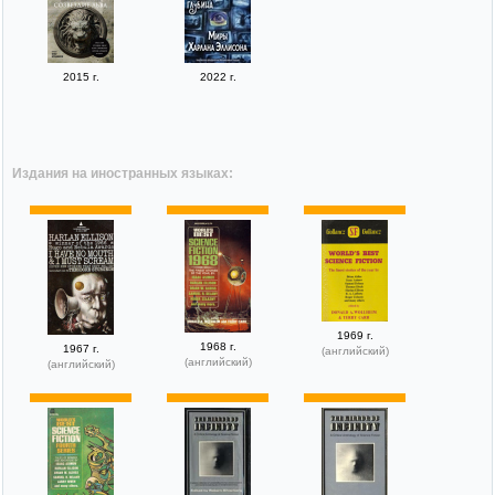
2015 г.
2022 г.
Издания на иностранных языках:
1969 г.
1968 г.
1967 г.
(английский)
(английский)
(английский)