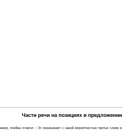
Части речи на позициях в предложении
мер, ячейка «глагол – 3» показывает с какой вероятностью третье слово в