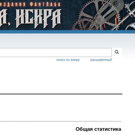
поиск по жанру
расширенный
Общая статистика