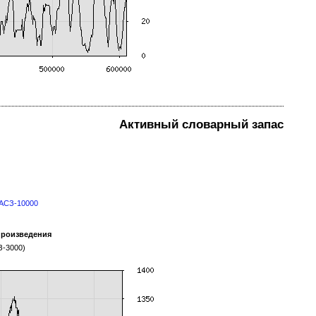
Активный словарный запас
УАСЗ-10000
произведения
З-3000)