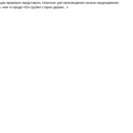
цам примерно представить типичное для произведения начало предлоджения.
чем-то вроде «Он срубил старое дерево...»