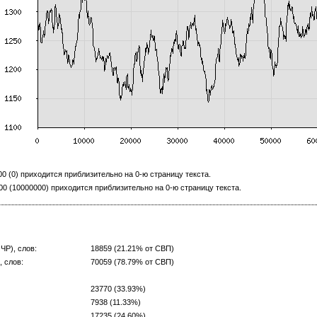
 (0) приходится приблизительно на 0-ю страницу текста.
 (10000000) приходится приблизительно на 0-ю страницу текста.
ЧР), слов:
18859 (21.21% от СВП)
 слов:
70059 (78.79% от СВП)
23770 (33.93%)
7938 (11.33%)
17235 (24.60%)