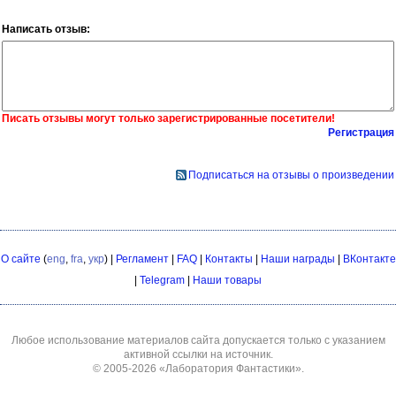
Написать отзыв:
Писать отзывы могут только зарегистрированные посетители!
Регистрация
Подписаться на отзывы о произведении
О сайте
(
eng
,
fra
,
укр
) |
Регламент
|
FAQ
|
Контакты
|
Наши награды
|
ВКонтакте
|
Telegram
|
Наши товары
Любое использование материалов сайта допускается только с указанием
активной ссылки на источник.
© 2005-2026
«Лаборатория Фантастики»
.