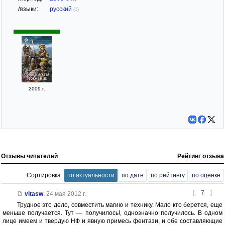
/языки:
русский
(1)
2009 г.
Отзывы читателей
Рейтинг отзыва
Сортировка:
по актуальности
по дате
по рейтингу
по оценке
[
7
]
vitasw
,
24 мая 2012 г.
Трудное это дело, совместить магию и технику. Мало кто берется, еще
меньше получается. Тут — получилось!, однозначно получилось. В одном
лице имеем и твердую НФ и явную примесь фентази, и обе составляющие