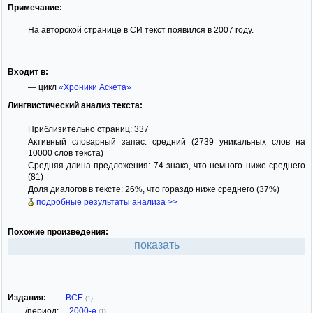
Примечание:
На авторской странице в СИ текст появился в 2007 году.
Входит в:
— цикл
«Хроники Аскета»
Лингвистический анализ текста:
Приблизительно страниц: 337
Активный словарный запас: средний (2739 уникальных слов на
10000 слов текста)
Средняя длина предложения: 74 знака, что немного ниже среднего
(81)
Доля диалогов в тексте: 26%, что гораздо ниже среднего (37%)
подробные результаты анализа >>
Похожие произведения:
показать
Издания:
ВСЕ
(1)
/период:
2000-е
(1)