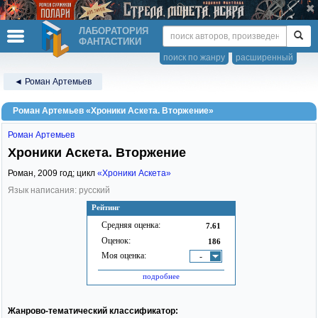
ЛАБОРАТОРИЯ
ФАНТАСТИКИ
поиск по жанру
расширенный
◄ Роман Артемьев
Роман Артемьев «Хроники Аскета. Вторжение»
Роман Артемьев
Хроники Аскета. Вторжение
Роман,
2009
год; цикл
«Хроники Аскета»
Язык написания: русский
Рейтинг
Средняя оценка:
7.61
Оценок:
186
Моя оценка:
-
подробнее
Жанрово-тематический классификатор: