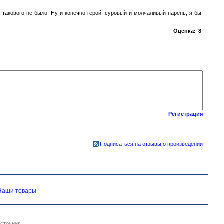
к такового не было. Ну и конечно герой, суровый и молчаливый парень, я бы
Оценка:
8
Регистрация
Подписаться на отзывы о произведении
Наши товары
сточник.