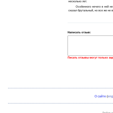
несколько лет.
Особенного нечего в ней не
сказал брутальный, но все же не 
Написать отзыв:
Писать отзывы могут только за
О сайте
(
eng
Любое и