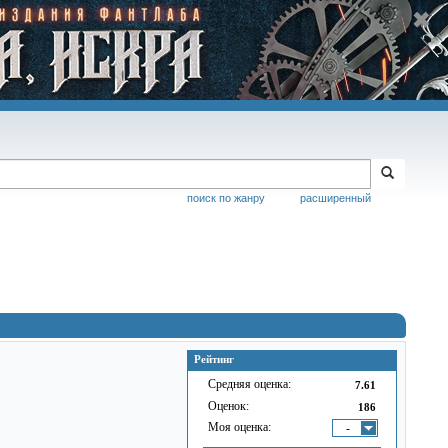
поиск по жанру
расширенный
Рейтинг
Средняя оценка:
7.61
Оценок:
186
Моя оценка:
-