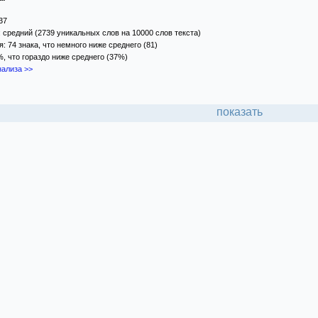
37
 средний (2739 уникальных слов на 10000 слов текста)
 74 знака, что немного ниже среднего (81)
%, что гораздо ниже среднего (37%)
ализа >>
показать