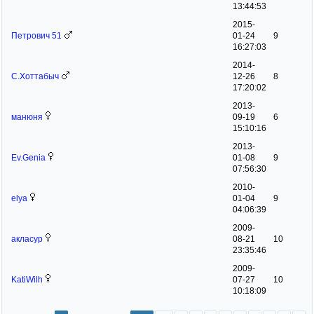
13:44:53
2015-
Петрович 51
01-24
9
16:27:03
2014-
C.Хоттабыч
12-26
8
17:20:02
2013-
манюня
09-19
6
15:10:16
2013-
Ev.Genia
01-08
9
07:56:30
2010-
elya
01-04
9
04:06:39
2009-
акласур
08-21
10
23:35:46
2009-
KatiWilh
07-27
10
10:18:09