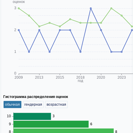
Гистограмма распределения оценок
обычная
гендерная
возрастная