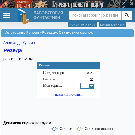
ЛАБОРАТОРИЯ
ФАНТАСТИКИ
поиск по жанру
расширенный
Александр Куприн «Резеда». Статистика оценок
Александр Куприн
Резеда
рассказ,
1932
год
Рейтинг
Средняя оценка:
8.23
Голосов:
22
Моя оценка:
-
назад к аннотации
Динамика оценок по годам