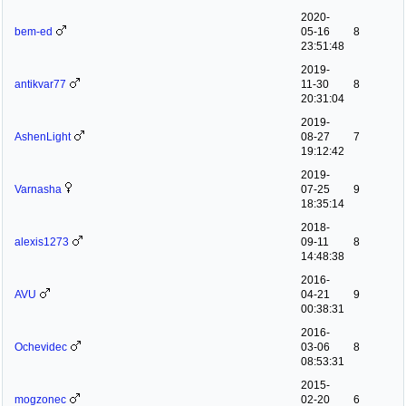
2020-
bem-ed
05-16
8
23:51:48
2019-
antikvar77
11-30
8
20:31:04
2019-
AshenLight
08-27
7
19:12:42
2019-
Varnasha
07-25
9
18:35:14
2018-
alexis1273
09-11
8
14:48:38
2016-
AVU
04-21
9
00:38:31
2016-
Ochevidec
03-06
8
08:53:31
2015-
mogzonec
02-20
6