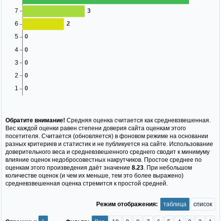
Обратите внимание!
Средняя оценка считается как средневзвешенная.
Вес каждой оценки равен степени доверия сайта оценкам этого
посетителя. Считается (обновляется) в фоновом режиме на основании
разных критериев и статистик и не публикуется на сайте. Использование
доверительного веса и средневзвешенного среднего сводит к минимуму
влияние оценок недобросовестных накрутчиков. Простое среднее по
оценкам этого произведения даёт значение
8.23
. При небольшом
количестве оценок (и чем их меньше, тем это более выражено)
средневзвешенная оценка стремится к простой средней.
Режим отображения:
таблица
список