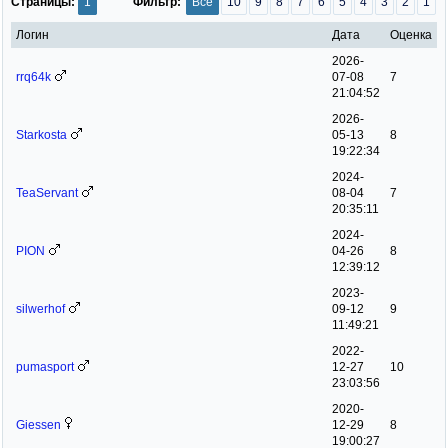
Страницы:
1
Фильтр:
Все
10
9
8
7
6
5
4
3
2
1
Логин
Дата
Оценка
2026-
rrq64k
07-08
7
21:04:52
2026-
Starkosta
05-13
8
19:22:34
2024-
TeaServant
08-04
7
20:35:11
2024-
PION
04-26
8
12:39:12
2023-
silwerhof
09-12
9
11:49:21
2022-
pumasport
12-27
10
23:03:56
2020-
Giessen
12-29
8
19:00:27