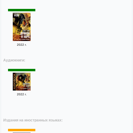
2022 г.
Аудиокниги:
2022 г.
Издания на иностранных языках: