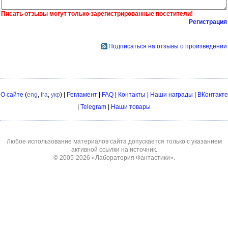
Писать отзывы могут только зарегистрированные посетители!
Регистрация
Подписаться на отзывы о произведении
О сайте
(
eng
,
fra
,
укр
) |
Регламент
|
FAQ
|
Контакты
|
Наши награды
|
ВКонтакте
|
Telegram
|
Наши товары
Любое использование материалов сайта допускается только с указанием
активной ссылки на источник.
© 2005-2026
«Лаборатория Фантастики»
.