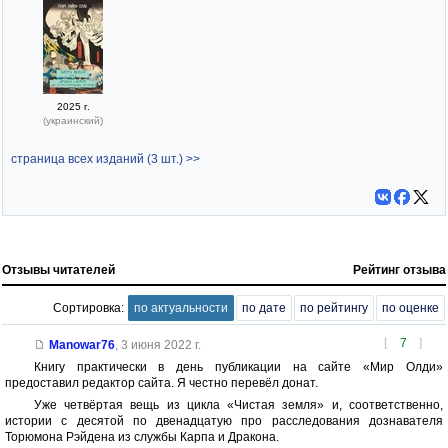
2025 г.
(украинский)
страница всех изданий (3 шт.) >>
Отзывы читателей
Рейтинг отзыва
Сортировка:
по актуальности
по дате
по рейтингу
по оценке
[
7
]
Manowar76
,
3 июня 2022 г.
Книгу практически в день публикации на сайте «Мир Олди»
предоставил редактор сайта. Я честно перевёл донат.
Уже четвёртая вещь из цикла «Чистая земля» и, соответственно,
истории с десятой по двенадцатую про расследования дознавателя
Торюмона Рэйдена из службы Карпа и Дракона.