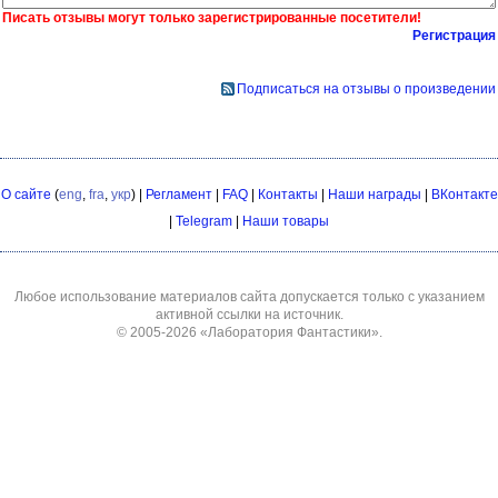
Писать отзывы могут только зарегистрированные посетители!
Регистрация
Подписаться на отзывы о произведении
О сайте
(
eng
,
fra
,
укр
) |
Регламент
|
FAQ
|
Контакты
|
Наши награды
|
ВКонтакте
|
Telegram
|
Наши товары
Любое использование материалов сайта допускается только с указанием
активной ссылки на источник.
© 2005-2026
«Лаборатория Фантастики»
.