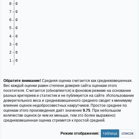
Обратите внимание!
Средняя оценка считается как средневзвешенная.
Вес каждой оценки равен степени доверия сайта оценкам этого
посетителя. Считается (обновляется) в фоновом режиме на основании
разных критериев и статистик и не публикуется на сайте. Использование
доверительного веса и средневзвешенного среднего сводит к минимуму
влияние оценок недобросовестных накрутчиков. Простое среднее по
оценкам этого произведения даёт значение
9.75
. При небольшом
количестве оценок (и чем их меньше, тем это более выражено)
средневзвешенная оценка стремится к простой средней.
Режим отображения:
таблица
список