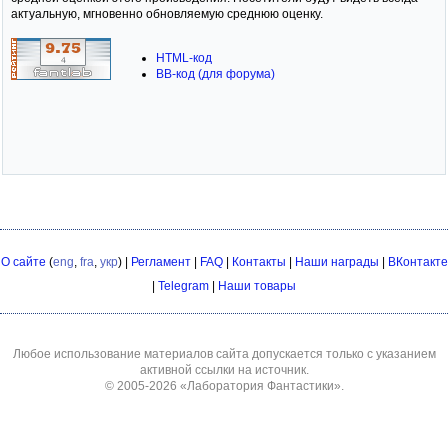
актуальную, мгновенно обновляемую среднюю оценку.
HTML-код
BB-код (для форума)
О сайте
(
eng
,
fra
,
укр
) |
Регламент
|
FAQ
|
Контакты
|
Наши награды
|
ВКонтакте
|
Telegram
|
Наши товары
Любое использование материалов сайта допускается только с указанием
активной ссылки на источник.
© 2005-2026
«Лаборатория Фантастики»
.