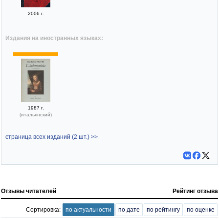
2006 г.
Издания на иностранных языках:
1987 г.
(итальянский)
страница всех изданий (2 шт.) >>
Отзывы читателей
Рейтинг отзыва
Сортировка:
по актуальности
по дате
по рейтингу
по оценке