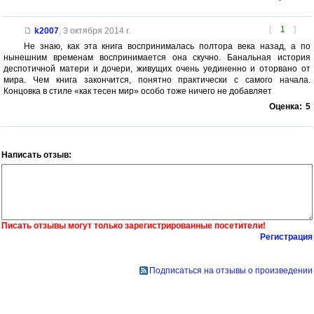
[
1
]
k2007
,
3 октября 2014 г.
Не знаю, как эта книга воспринималась полтора века назад, а по
нынешним временам воспринимается она скучно. Банальная история
деспотичной матери и дочери, живущих очень уединенно и оторвано от
мира. Чем книга закончится, понятно практически с самого начала.
Концовка в стиле «как тесен мир» особо тоже ничего не добавляет
Оценка:
5
Написать отзыв:
Писать отзывы могут только зарегистрированные посетители!
Регистрация
Подписаться на отзывы о произведении