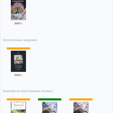
2003 г.
Электронные издания:
2020 г.
Издания на иностранных языках: