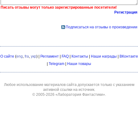
Писать отзывы могут только зарегистрированные посетители!
Регистрация
Подписаться на отзывы о произведении
О сайте
(
eng
,
fra
,
укр
) |
Регламент
|
FAQ
|
Контакты
|
Наши награды
|
ВКонтакте
|
Telegram
|
Наши товары
Любое использование материалов сайта допускается только с указанием
активной ссылки на источник.
© 2005-2026
«Лаборатория Фантастики»
.