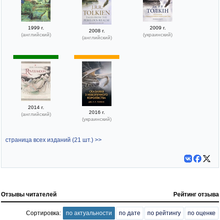
1999 г.
2009 г.
2008 г.
(английский)
(украинский)
(английский)
2014 г.
2016 г.
(английский)
(украинский)
страница всех изданий (21 шт.) >>
Отзывы читателей
Рейтинг отзыва
Сортировка:
по актуальности
по дате
по рейтингу
по оценке